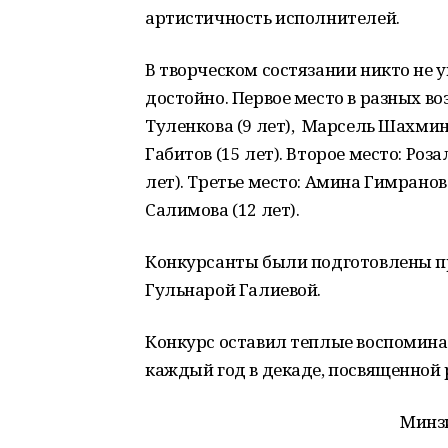
артистичность исполнителей.
В творческом состязании никто не 
достойно. Первое место в разных в
Туленкова (9 лет), Марсель Шахмин 
Габитов (15 лет). Второе место: Роз
лет). Третье место: Амина Гимранов
Салимова (12 лет).
Конкурсанты были подготовлены п
Гульнарой Галиевой.
Конкурс оставил теплые воспомина
каждый год в декаде, посвященной 
Минзи