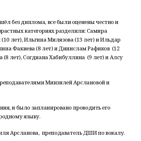
ушёл без диплома, все были оценены честно и
озрастных категориях разделили: Самира
(10 лет), Ильгина Милязова (13 лет) и Ильдар
алина Факиева (8 лет) и Динислам Рафиков (12
а (8 лет), Согдиана Хабибуллина (9 лет) и Алсу
реподавателями Минзилей Арслановой и
ния, и было запланировано проводить его
родному языку.
ля Арсланова, преподаватель ДШИ по вокалу.