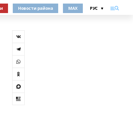
ки
Новости района
MAX