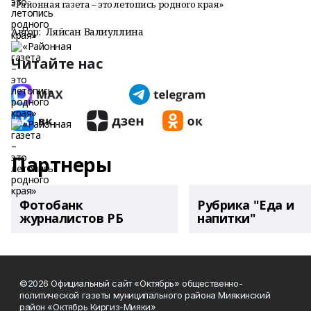
«Районная газета – это летопись родного края»
Автор:
Ляйсан Валиуллина
Читайте нас
Партнеры
Фотобанк
Рубрика "Еда и
журналистов РБ
напитки"
©2026 Официальный сайт «Октябрь» общественно-
политической газеты муниципального района Миякинский
район «Октябрь Киргиз-Мияки»