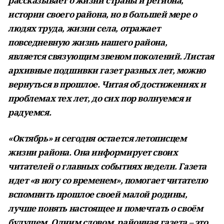
рассказывает о жизни страны и региона,
истории своего района, но в большей мере о
людях труда, жизни села, отражает
повседневную жизнь нашего района,
является связующим звеном поколений. Листая
архивные подшивки газет разных лет, можно
вернуться в прошлое. Читая об достижениях и
проблемах тех лет, до сих пор волнуемся и
радуемся.
«Октябрь» и сегодня остается летописцем
жизни района. Она информирует своих
читателей о главных событиях недели. Газета
идет «в ногу со временем», помогает читателю
вспомнить прошлое своей малой родины,
лучше понять настоящее и помечтать о своём
будущем. Одним словом, районная газета – это