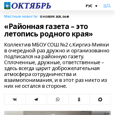
Местные новости
13 НОЯБРЯ 2025, 04:49
«Районная газета – это
летопись родного края»
Коллектив МБОУ СОШ №2 с.Киргиз-Мияки
в очередной раз дружно и организованно
подписался на районную газету.
Сплоченные, дружные, ответственные –
здесь всегда царит доброжелательная
атмосфера сотрудничества и
взаимопонимания, и в этот раз никто из
них не остался в стороне.