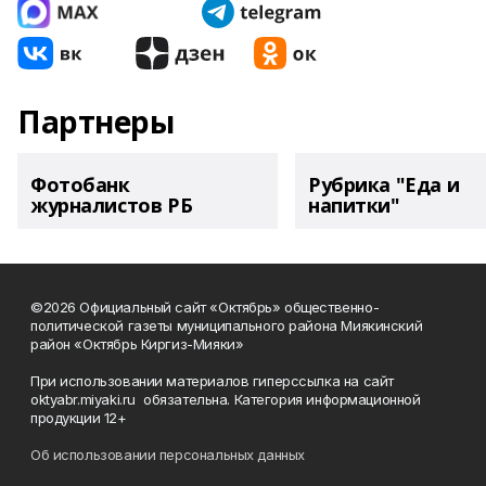
Партнеры
Фотобанк
Рубрика "Еда и
журналистов РБ
напитки"
©2026 Официальный сайт «Октябрь» общественно-
политической газеты муниципального района Миякинский
район «Октябрь Киргиз-Мияки»
При использовании материалов гиперссылка на сайт
oktyabr.miyaki.ru обязательна. Категория информационной
продукции 12+
Об использовании персональных данных