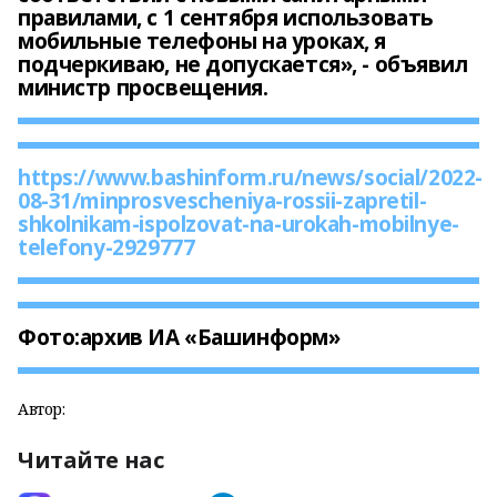
правилами, с 1 сентября использовать
мобильные телефоны на уроках, я
подчеркиваю, не допускается», - объявил
министр просвещения.
https://www.bashinform.ru/news/social/2022-
08-31/minprosvescheniya-rossii-zapretil-
shkolnikam-ispolzovat-na-urokah-mobilnye-
telefony-2929777
Фото:
архив ИА «Башинформ»
Автор:
Читайте нас