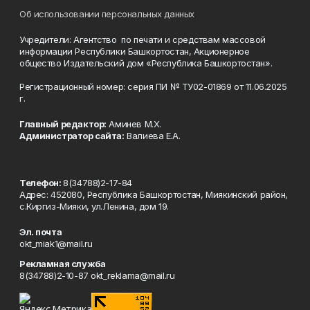
Об использовании персональных данных
Учредители: Агентство по печати и средствам массовой
информации Республики Башкортостан, Акционерное
общество Издательский дом «Республика Башкортостан».
Регистрационный номер: серия ПИ № ТУ02-01869 от 11.06.2025
г.
Главный редактор:
Аминев М.Х.
Администратор сайта:
Валиева Е.А.
Телефон:
8(34788)2-17-84
Адрес: 452080, Республика Башкортостан, Миякинский район,
с.Киргиз-Мияки, ул.Ленина, дом 19.
Эл. почта
okt_miak1@mail.ru
Рекламная служба
8(34788)2-10-87 okt_reklama@mail.ru