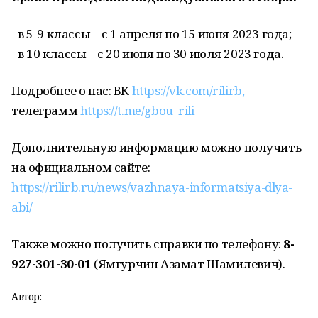
- в 5-9 классы – с 1 апреля по 15 июня 2023 года;
- в 10 классы – с 20 июня по 30 июля 2023 года.
Подробнее о нас: ВК
https://vk.com/rilirb,
телеграмм
https://t.me/gbou_rili
Дополнительную информацию можно получить
на официальном сайте:
https://rilirb.ru/news/vazhnaya-informatsiya-dlya-
abi/
Также можно получить справки по телефону:
8-
927-301-30-01
(Ямгурчин Азамат Шамилевич).
Автор: