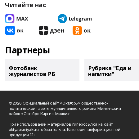
Читайте нас
Партнеры
Фотобанк
Рубрика "Еда и
журналистов РБ
напитки"
©2026 Официальный сайт «Октябрь» общественно-
политической газеты муниципального района Миякинский
район «Октябрь Киргиз-Мияки»
При использовании материалов гиперссылка на сайт
oktyabr.miyaki.ru обязательна. Категория информационной
продукции 12+