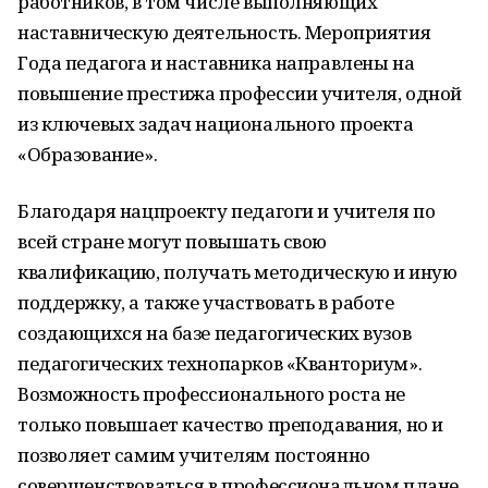
работников, в том числе выполняющих
наставническую деятельность. Мероприятия
Года педагога и наставника направлены на
повышение престижа профессии учителя, одной
из ключевых задач национального проекта
«Образование».
Благодаря нацпроекту педагоги и учителя по
всей стране могут повышать свою
квалификацию, получать методическую и иную
поддержку, а также участвовать в работе
создающихся на базе педагогических вузов
педагогических технопарков «Кванториум».
Возможность профессионального роста не
только повышает качество преподавания, но и
позволяет самим учителям постоянно
совершенствоваться в профессиональном плане,