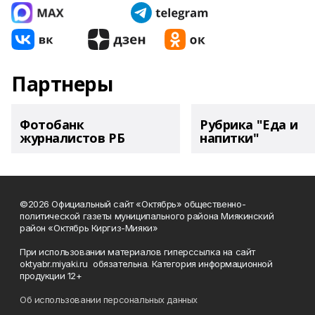
Партнеры
Фотобанк
Рубрика "Еда и
журналистов РБ
напитки"
©2026 Официальный сайт «Октябрь» общественно-
политической газеты муниципального района Миякинский
район «Октябрь Киргиз-Мияки»
При использовании материалов гиперссылка на сайт
oktyabr.miyaki.ru обязательна. Категория информационной
продукции 12+
Об использовании персональных данных