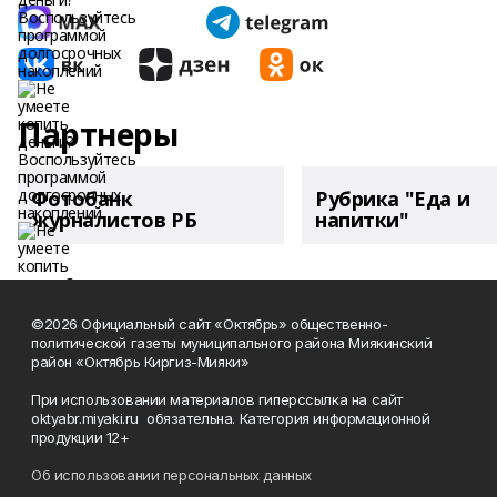
Партнеры
Фотобанк
Рубрика "Еда и
журналистов РБ
напитки"
©2026 Официальный сайт «Октябрь» общественно-
политической газеты муниципального района Миякинский
район «Октябрь Киргиз-Мияки»
При использовании материалов гиперссылка на сайт
oktyabr.miyaki.ru обязательна. Категория информационной
продукции 12+
Об использовании персональных данных