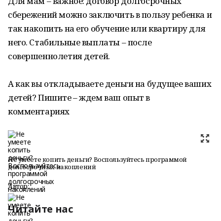
Для мам – важное: договор долгосрочных
сбережений можно заключить в пользу ребенка и
так накопить на его обучение или квартиру для
него. Стабильные выплаты – после
совершеннолетия детей.
А как вы откладываете деньги на будущее ваших
детей? Пишите – ждем ваш опыт в
комментариях
Не умеете копить деньги? Воспользуйтесь программой
долгосрочных накоплений
Автор:
Читайте нас