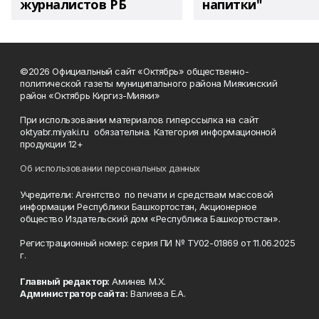
журналистов РБ
напитки"
©2026 Официальный сайт «Октябрь» общественно-
политической газеты муниципального района Миякинский
район «Октябрь Киргиз-Мияки»
При использовании материалов гиперссылка на сайт
oktyabr.miyaki.ru обязательна. Категория информационной
продукции 12+
Об использовании персональных данных
Учредители: Агентство по печати и средствам массовой
информации Республики Башкортостан, Акционерное
общество Издательский дом «Республика Башкортостан».
Регистрационный номер: серия ПИ № ТУ02-01869 от 11.06.2025
г.
Главный редактор:
Аминев М.Х.
Администратор сайта:
Валиева Е.А.