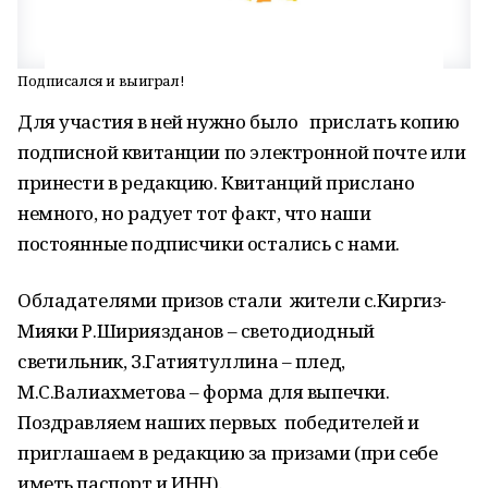
Подписался и выиграл!
Для участия в ней нужно было прислать копию
подписной квитанции по электронной почте или
принести в редакцию. Квитанций прислано
немного, но радует тот факт, что наши
постоянные подписчики остались с нами.
Обладателями призов стали жители с.Киргиз-
Мияки Р.Шириязданов – светодиодный
светильник, З.Гатиятуллина – плед,
М.С.Валиахметова – форма для выпечки.
Поздравляем наших первых победителей и
приглашаем в редакцию за призами (при себе
иметь паспорт и ИНН).