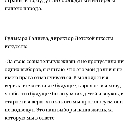
страны, и то, будут ли соблюдаться интересы
нашего народа.
Гульнара Галиева, директор Детской школы
искусств:
- За свою сознательную жизнь я не пропустила ни
одних выборов, я считаю, что это мой долг и я не
имею права отмалчиваться. В молодости я
верила в счастливое будущее, в зрелости я хочу,
чтобы это будущее было у моих детей и внуков, в
старости я верю, что за кого мы проголосуем они
не подведут. Это наш выбор и наша жизнь, за
которую мы в ответе.