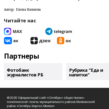
Автор:
Елена Валиева
Читайте нас
Партнеры
Фотобанк
Рубрика "Еда и
журналистов РБ
напитки"
©2026 Официальный сайт «Октябрь» общественно-
политической газеты муниципального района Миякинский
район «Октябрь Киргиз-Мияки»