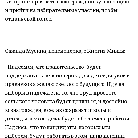
в стороне, проявить свою гражданскую позицию
и прийти на избирательные участки, чтобы
отдать свой голос.
Сажида Мусина, пенсионерка, с.Киргиз-Мияки:
- Надеемся, что правительство будет
поддерживать пенсионеров. Для детей, внуков и
правнуков я желаю светлого будущего. Иду на
выборы в надежде на то, что труд простого
сельского человека будет цениться, и достойно
вознагражден, в селах сохранят школы и
детсады, а молодежь будет обеспечена работой.
Надеюсь, что те кандидаты, которых мы
выберем, будут работать в этом направлении.