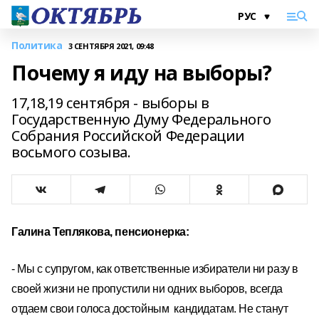
Политика
3 СЕНТЯБРЯ 2021, 09:48
Почему я иду на выборы?
17,18,19 сентября - выборы в
Государственную Думу Федерального
Собрания Российской Федерации
восьмого созыва.
Галина Теплякова
, пенсионерка:
- Мы с супругом, как ответственные избиратели ни разу в
своей жизни не пропустили ни одних выборов, всегда
отдаем свои голоса достойным кандидатам. Не станут