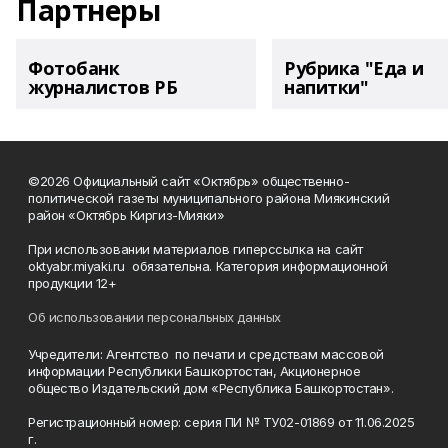
Партнеры
Фотобанк
Рубрика "Еда и
журналистов РБ
напитки"
©2026 Официальный сайт «Октябрь» общественно-
политической газеты муниципального района Миякинский
район «Октябрь Киргиз-Мияки»
При использовании материалов гиперссылка на сайт
oktyabr.miyaki.ru обязательна. Категория информационной
продукции 12+
Об использовании персональных данных
Учредители: Агентство по печати и средствам массовой
информации Республики Башкортостан, Акционерное
общество Издательский дом «Республика Башкортостан».
Регистрационный номер: серия ПИ № ТУ02-01869 от 11.06.2025
г.