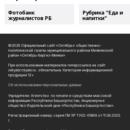
Фотобанк
Рубрика "Еда и
журналистов РБ
напитки"
©2026 Официальный сайт «Октябрь» общественно-
политической газеты муниципального района Миякинский
район «Октябрь Киргиз-Мияки»
При использовании материалов гиперссылка на сайт
oktyabr.miyaki.ru обязательна. Категория информационной
продукции 12+
Об использовании персональных данных
Учредители: Агентство по печати и средствам массовой
информации Республики Башкортостан, Акционерное
общество Издательский дом «Республика Башкортостан».
Регистрационный номер: серия ПИ № ТУ02-01869 от 11.06.2025
г.