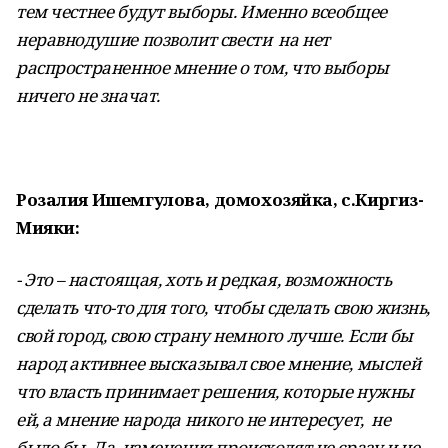
тем честнее будут выборы. Именно всеобщее
неравнодушие позволит свести на нет
распространенное мнение о том, что выборы
ничего не значат.
Розалия Ишемгулова
,
домохозяйка, с.Киргиз-
Мияки:
- Это – настоящая, хоть и редкая, возможность
сделать что-то для того, чтобы сделать свою жизнь,
свой город, свою страну немного лучше. Если бы
народ активнее высказывал свое мнение, мыслей
что власть принимает решения, которые нужны
ей, а мнение народа никого не интересует, не
было бы. Да, изменения происходят не сразу и не