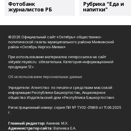
Фотобанк
Рубрика "Еда и
журналистов РБ
напитки"
©2026 Официальный сайт «Октябрь» общественно-
политической газеты муниципального района Миякинский
район «Октябрь Киргиз-Мияки»
При использовании материалов гиперссылка на сайт
oktyabr.miyaki.ru обязательна. Категория информационной
продукции 12+
Об использовании персональных данных
Учредители: Агентство по печати и средствам массовой
информации Республики Башкортостан, Акционерное
общество Издательский дом «Республика Башкортостан».
Регистрационный номер: серия ПИ № ТУ02-01869 от 11.06.2025
г.
Главный редактор:
Аминев М.Х.
Администратор сайта:
Валиева Е.А.