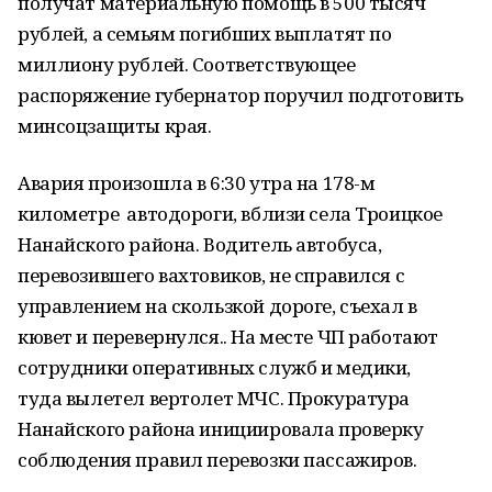
получат материальную помощь в 500 тысяч
рублей, а семьям погибших выплатят по
миллиону рублей. Соответствующее
распоряжение губернатор поручил подготовить
минсоцзащиты края.
Авария произошла в 6:30 утра на 178-м
километре автодороги, вблизи села Троицкое
Нанайского района. Водитель автобуса,
перевозившего вахтовиков, не справился с
управлением на скользкой дороге, съехал в
кювет и перевернулся.. На месте ЧП работают
сотрудники оперативных служб и медики,
туда вылетел вертолет МЧС. Прокуратура
Нанайского района инициировала проверку
соблюдения правил перевозки пассажиров.