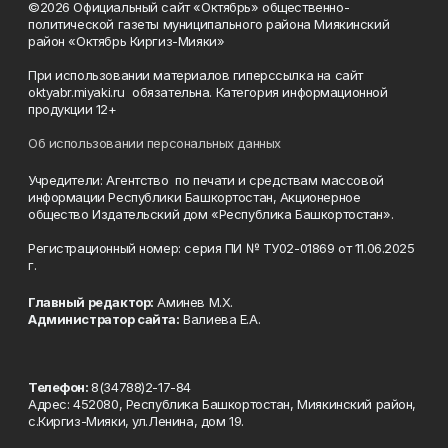
©2026 Официальный сайт «Октябрь» общественно-
политической газеты муниципального района Миякинский
район «Октябрь Киргиз-Мияки»
При использовании материалов гиперссылка на сайт
oktyabr.miyaki.ru обязательна. Категория информационной
продукции 12+
Об использовании персональных данных
Учредители: Агентство по печати и средствам массовой
информации Республики Башкортостан, Акционерное
общество Издательский дом «Республика Башкортостан».
Регистрационный номер: серия ПИ № ТУ02-01869 от 11.06.2025
г.
Главный редактор:
Аминев М.Х.
Администратор сайта:
Валиева Е.А.
Телефон:
8(34788)2-17-84
Адрес: 452080, Республика Башкортостан, Миякинский район,
с.Киргиз-Мияки, ул.Ленина, дом 19.