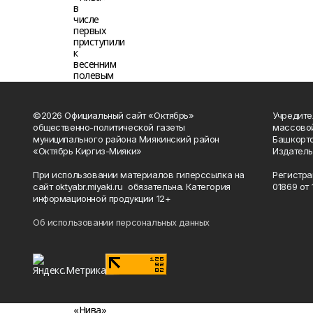
©2026 Официальный сайт «Октябрь»
Учредите
общественно-политической газеты
массово
муниципального района Миякинский район
Башкорто
«Октябрь Киргиз-Мияки»
Издатель
При использовании материалов гиперссылка на
Регистра
сайт oktyabr.miyaki.ru обязательна. Категория
01869 от 1
информационной продукции 12+
Об использовании персональных данных