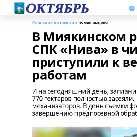
Сельское хозяйство
15 МАЯ 2024, 04:53
В Миякинском 
СПК «Нива» в ч
приступили к в
работам
И на сегодняшний день, заплани
770 гектаров полностью засеяли.
механизаторов. В день съемки фо
завершению предпосевной обраб