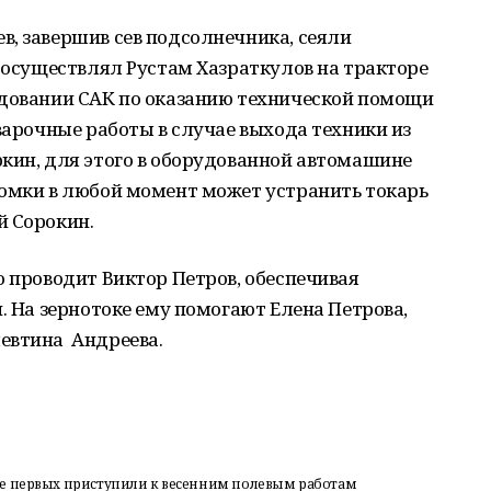
, завершив сев подсолнечника, сеяли
м осуществлял Рустам Хазраткулов на тракторе
удовании САК по оказанию технической помощи
Сварочные работы в случае выхода техники из
кин, для этого в оборудованной автомашине
ломки в любой момент может устранить токарь
й Сорокин.
о проводит Виктор Петров, обеспечивая
. На зернотоке ему помогают Елена Петрова,
евтина Андреева.
ле первых приступили к весенним полевым работам