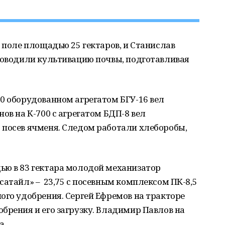
а поле площадью 25 гектаров, и Станислав
проводили культивацию почвы, подготавливая
0 оборудованном агрегатом БГУ-16 вел
ов на К-700 с агрегатом БДП-8 вел
 посев ячменя. Следом работали хлеборобы,
ью в 83 гектара молодой механизатор
сатайл» – 23,75 с посевным комплексом ПК-8,5
ого удобрения. Сергей Ефремов на тракторе
брения и его загрузку. Владимир Павлов на
а.