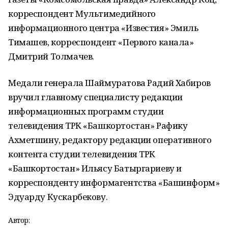
корреспондент Мультимедийного
информационного центра «Известия» Эмиль
Тимашев, корреспондент «Первого канала»
Дмитрий Толмачев.
Медали генерала Шаймуратова Радий Хабиров
вручил главному специалисту редакции
информационных программ студии
телевидения ТРК «Башкортостан» Рафику
Ахметшину, редактору редакции оперативного
контента студии телевидения ТРК
«Башкортостан» Ильясу Батыргариеву и
корреспонденту информагентства «Башинформ»
Эдуарду Кускарбекову.
Автор: