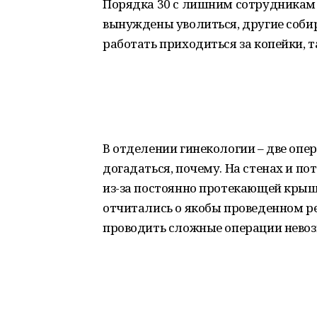
Порядка 30 с лишним сотрудникам 
вынуждены уволиться, другие собир
работать приходиться за копейки, та
В отделении гинекологии – две опер
догадаться, почему. На стенах и по
из-за постоянно протекающей крыши
отчитались о якобы проведенном ре
проводить сложные операции нево