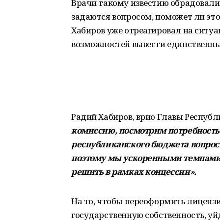
Врачи такому известию обрадовалис
задаются вопросом, поможет ли эт
Хабиров уже отреагировал на ситуац
возможностей вывести единственный
Радий Хабиров, врио Главы Респуб
комиссию, посмотрим потребность 
республиканского бюджета вопросы
поэтому мы ускоренными темпами
решить в рамках концессии».
На то, чтобы переоформить лицензи
государственную собственность, уйд