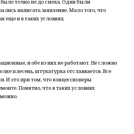
было точно не до смеха. Одни были
ались написать заявление. Мало того, что
к еще и в таких условиях.
ационные, и обе из них не работают. Не сложно
толке плесень, штукатурка отслаивается. Все
. И это при том, что концессионеры
монте. Понятно, что в таких условиях
зможно.