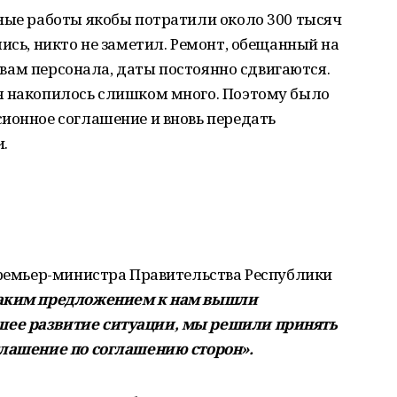
ные работы якобы потратили около 300 тысяч
ись, никто не заметил. Ремонт, обещанный на
ловам персонала, даты постоянно сдвигаются.
я накопилось слишком много. Поэтому было
ионное соглашение и вновь передать
.
Премьер-министра Правительства Республики
таким предложением к нам вышли
ее развитие ситуации, мы решили принять
глашение по соглашению сторон».