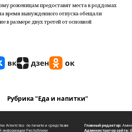
ому роженицам предоставят места в роддомах
на время вынужденного отпуска обещали
 в размере двух третей от основной
Рубрика "Еда и напитки"
ли: Агентство по печати и средствам
Главный редактор:
Амине
й информации Республики
Администратор сайта:
В