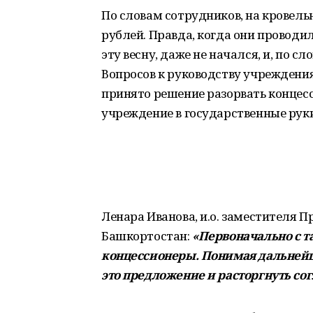
По словам сотрудников, на кровель
рублей. Правда, когда они проводил
эту весну, даже не начался, и, по с
Вопросов к руководству учреждени
принято решение разорвать концесс
учреждение в государственные руки
Ленара Иванова, и.о. заместителя 
Башкортостан:
«Первоначально с 
концессионеры. Понимая дальнейш
это предложение и расторгнуть со