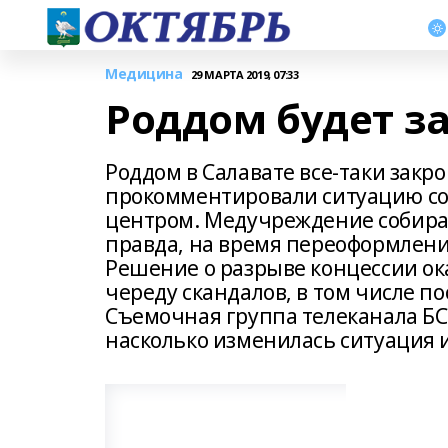
Медицина
29 МАРТА 2019, 07:33
Роддом будет з
Роддом в Салавате все-таки закр
прокомментировали ситуацию с
центром. Медучреждение собираю
правда, на время переоформлени
Решение о разрыве концессии о
череду скандалов, в том числе п
Съемочная группа телеканала БС
насколько изменилась ситуация и