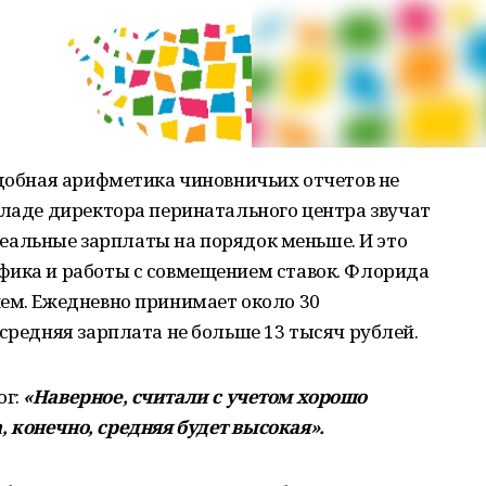
одобная арифметика чиновничьих отчетов не
кладе директора перинатального центра звучат
о реальные зарплаты на порядок меньше. И это
фика и работы с совмещением ставок. Флорида
жем. Ежедневно принимает около 30
 средняя зарплата не больше 13 тысяч рублей.
г:
«Наверное, считали с учетом хорошо
 конечно, средняя будет высокая».