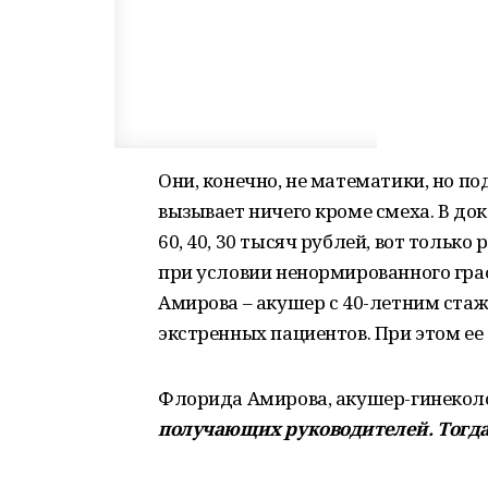
Они, конечно, не математики, но п
вызывает ничего кроме смеха. В до
60, 40, 30 тысяч рублей, вот тольк
при условии ненормированного гра
Амирова – акушер с 40-летним ста
экстренных пациентов. При этом ее
Флорида Амирова, акушер-гинеколо
получающих руководителей. Тогда,