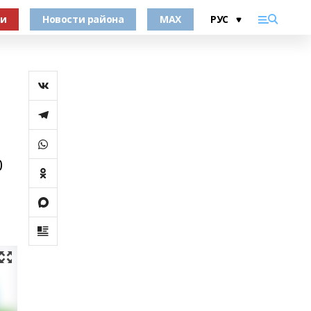
ки
Новости района
MAX
0