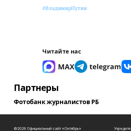
#ВладимирПутин
Читайте нас
Партнеры
Фотобанк журналистов РБ
©2026 Официальный сайт «Октябрь»
Учредите