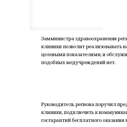
Замминистра здравоохранения реги
клиники позволит реализовывать н
целевыми показателями, и обслужи
подобных медучреждений нет.
Руководитель региона поручил пре
клиники, подключить к коммуникац
госгарантий бесплатного оказания