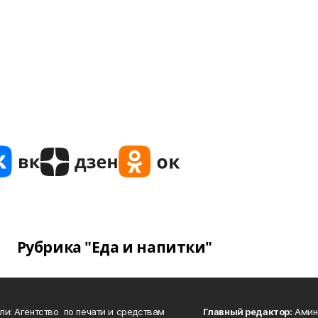
Рубрика "Еда и напитки"
ли: Агентство по печати и средствам
Главный редактор:
Амине