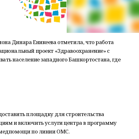
она Динара Еникеева отметила, что работа
ациональный проект «Здравоохранение» с
вать население западного Башкортостана, где
доставить площадку для строительства
иям и включить услуги центра в программу
 медпомощи по линии ОМС.