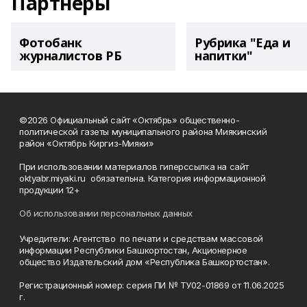
Партнеры
Фотобанк
Рубрика "Еда и
журналистов РБ
напитки"
©2026 Официальный сайт «Октябрь» общественно-
политической газеты муниципального района Миякинский
район «Октябрь Киргиз-Мияки»
При использовании материалов гиперссылка на сайт
oktyabr.miyaki.ru обязательна. Категория информационной
продукции 12+
Об использовании персональных данных
Учредители: Агентство по печати и средствам массовой
информации Республики Башкортостан, Акционерное
общество Издательский дом «Республика Башкортостан».
Регистрационный номер: серия ПИ № ТУ02-01869 от 11.06.2025
г.