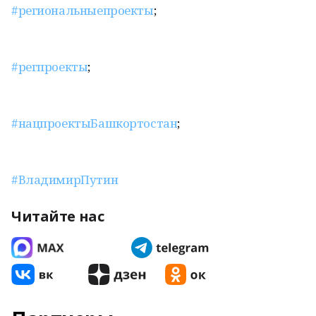
#региональныепроекты
;
#регпроекты
;
#нацпроектыБашкортостан
;
#ВладимирПутин
Читайте нас