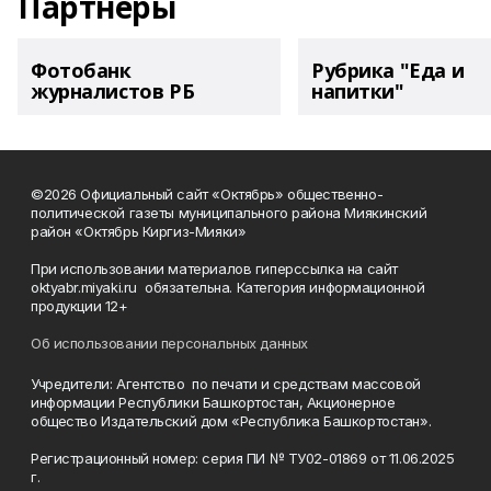
Партнеры
Фотобанк
Рубрика "Еда и
журналистов РБ
напитки"
©2026 Официальный сайт «Октябрь» общественно-
политической газеты муниципального района Миякинский
район «Октябрь Киргиз-Мияки»
При использовании материалов гиперссылка на сайт
oktyabr.miyaki.ru обязательна. Категория информационной
продукции 12+
Об использовании персональных данных
Учредители: Агентство по печати и средствам массовой
информации Республики Башкортостан, Акционерное
общество Издательский дом «Республика Башкортостан».
Регистрационный номер: серия ПИ № ТУ02-01869 от 11.06.2025
г.