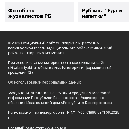
Фотобанк
Рубрика "Еда и
журналистов РБ
напитки"
©2026 Официальный сайт «Октябрь» общественно-
политической газеты муниципального района Миякинский
район «Октябрь Киргиз-Мияки»
При использовании материалов гиперссылка на сайт
oktyabr.miyaki.ru обязательна. Категория информационной
продукции 12+
Об использовании персональных данных
Учредители: Агентство по печати и средствам массовой
информации Республики Башкортостан, Акционерное
общество Издательский дом «Республика Башкортостан».
Регистрационный номер: серия ПИ № ТУ02-01869 от 11.06.2025
г.
Главный редактор:
Аминев М.Х.