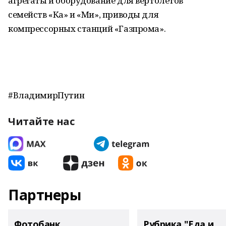
агрегаты и оборудование для вертолетов
семейств «Ка» и «Ми», приводы для
компрессорных станций «Газпрома».
#ВладимирПутин
Читайте нас
Партнеры
Фотобанк
Рубрика "Еда и