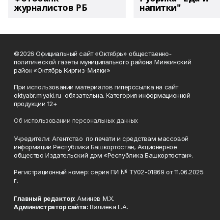
журналистов РБ
напитки"
©2026 Официальный сайт «Октябрь» общественно-
политической газеты муниципального района Миякинский
район «Октябрь Киргиз-Мияки»
При использовании материалов гиперссылка на сайт
oktyabr.miyaki.ru обязательна. Категория информационной
продукции 12+
Об использовании персональных данных
Учредители: Агентство по печати и средствам массовой
информации Республики Башкортостан, Акционерное
общество Издательский дом «Республика Башкортостан».
Регистрационный номер: серия ПИ № ТУ02-01869 от 11.06.2025
г.
Главный редактор:
Аминев М.Х.
Администратор сайта:
Валиева Е.А.