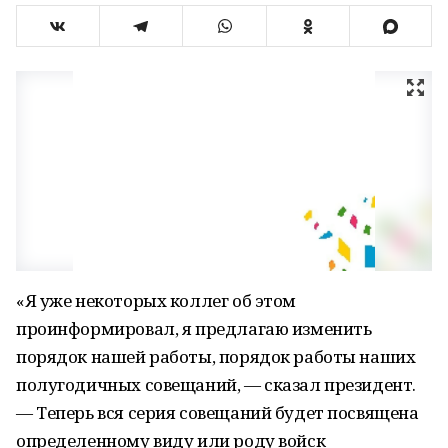
«Я уже некоторых коллег об этом
проинформировал, я предлагаю изменить
порядок нашей работы, порядок работы наших
полугодичных совещаний, — сказал президент.
— Теперь вся серия совещаний будет посвящена
определенному виду или роду войск