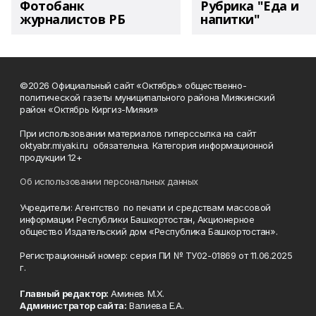
Фотобанк
Рубрика "Еда и
журналистов РБ
напитки"
©2026 Официальный сайт «Октябрь» общественно-
политической газеты муниципального района Миякинский
район «Октябрь Киргиз-Мияки»
При использовании материалов гиперссылка на сайт
oktyabr.miyaki.ru обязательна. Категория информационной
продукции 12+
Об использовании персональных данных
Учредители: Агентство по печати и средствам массовой
информации Республики Башкортостан, Акционерное
общество Издательский дом «Республика Башкортостан».
Регистрационный номер: серия ПИ № ТУ02-01869 от 11.06.2025
г.
Главный редактор:
Аминев М.Х.
Администратор сайта:
Валиева Е.А.