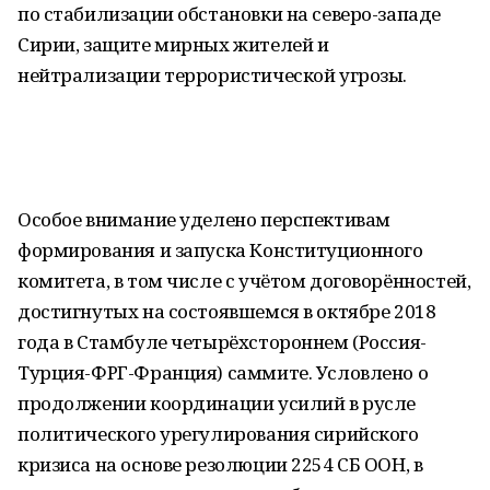
по стабилизации обстановки на северо-западе
Сирии, защите мирных жителей и
нейтрализации террористической угрозы.
Особое внимание уделено перспективам
формирования и запуска Конституционного
комитета, в том числе с учётом договорённостей,
достигнутых на состоявшемся в октябре 2018
года в Стамбуле четырёхстороннем (Россия-
Турция-ФРГ-Франция) саммите. Условлено о
продолжении координации усилий в русле
политического урегулирования сирийского
кризиса на основе резолюции 2254 СБ ООН, в