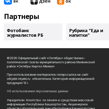
Партнеры
Фотобанк
Рубрика "Еда и
журналистов РБ
напитки"
©2026 Официальный сайт «Октябрь» общественно-
политической газеты муниципального района Миякинский
район «Октябрь Киргиз-Мияки»
При использовании материалов гиперссылка на сайт
oktyabr.miyaki.ru обязательна. Категория информационной
продукции 12+
Об использовании персональных данных
Учредители: Агентство по печати и средствам массовой
информации Республики Башкортостан, Акционерное
общество Издательский дом «Республика Башкортостан».