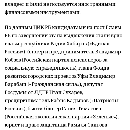
владеет и (или) не пользуется иностранными
финансовыми инструментами.
По данным ЦИК РБ кандидатами на пост Главы
РБ по завершении этапа выдвижения стали врио
главы республики Радий Хабиров («Единая
Россия»), блогер и предприниматель Владимир
Кобзев (Российская партия пенсионеров за
социальную справедливость), глава Фонда
развития городских проектов Уфы Владимир
Барабаш («Гражданская сила»), депутат
Госдумы от ЛДПР Иван Сухарев,
предприниматель Рафис Кадыров («Патриоты
России»), бьюти-блогер Сания Тимасова
(Российская экологическая партия «Зеленые»),
юрист и правозащитница Рамиля Саитова