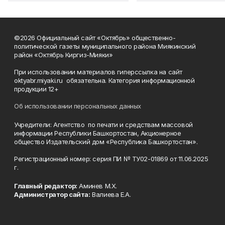
©2026 Официальный сайт «Октябрь» общественно-
политической газеты муниципального района Миякинский
район «Октябрь Киргиз-Мияки»
При использовании материалов гиперссылка на сайт
oktyabr.miyaki.ru обязательна. Категория информационной
продукции 12+
Об использовании персональных данных
Учредители: Агентство по печати и средствам массовой
информации Республики Башкортостан, Акционерное
общество Издательский дом «Республика Башкортостан».
Регистрационный номер: серия ПИ № ТУ02-01869 от 11.06.2025
г.
Главный редактор:
Аминев М.Х.
Администратор сайта:
Валиева Е.А.