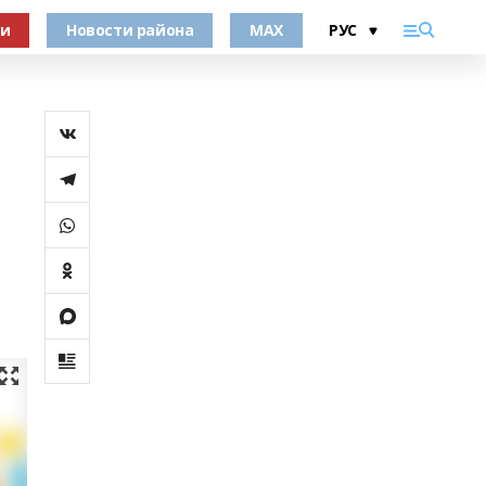
ки
Новости района
MAX