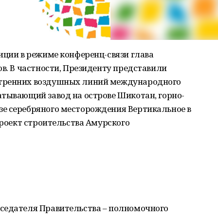
иции в режиме конференц-связи глава
ов. В частности, Президенту представили
утренних воздушных линий международного
атывающий завод на острове Шикотан, горно-
е серебряного месторождения Вертикальное в
проект строительства Амурского
седателя Правительства – полномочного