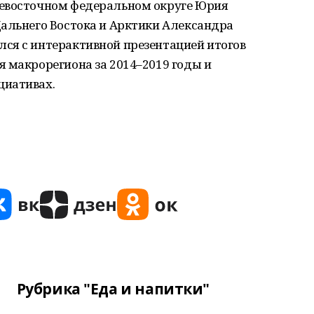
невосточном федеральном округе Юрия
Дальнего Востока и Арктики Александра
ся с интерактивной презентацией итогов
 макрорегиона за 2014–2019 годы и
циативах.
Рубрика "Еда и напитки"