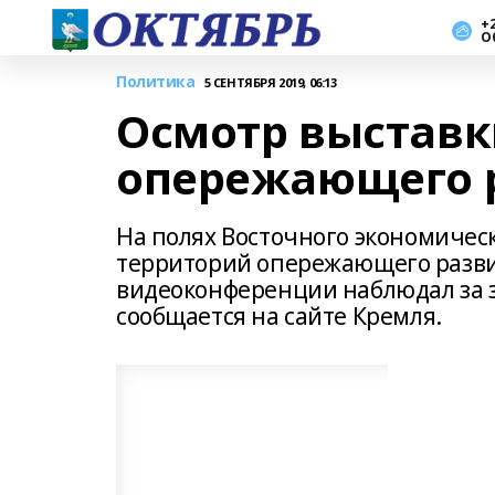
+2
О
Политика
5 СЕНТЯБРЯ 2019, 06:13
Осмотр выставк
опережающего 
На полях Восточного экономичес
территорий опережающего развит
видеоконференции наблюдал за з
сообщается на сайте Кремля.