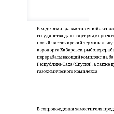
В ходе осмотра выставочной экспоз
государства дал старт ряду проект
новый пассажирский терминал вн
аэропорта Хабаровск, рыбоперераб
перерабатывающий комплекс на баз
Республике Саха (Якутия), а также 
газохимического комплекса.
В сопровождении заместителя пред