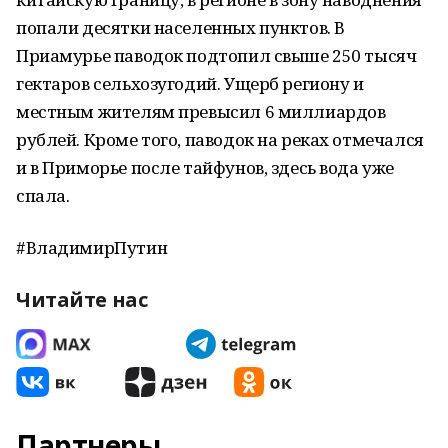
попали десятки населенных пунктов. В
Приамурье паводок подтопил свыше 250 тысяч
гектаров сельхозугодий. Ущерб региону и
местным жителям превысил 6 миллиардов
рублей. Кроме того, паводок на реках отмечался
и в Приморье после тайфунов, здесь вода уже
спала.
#ВладимирПутин
Читайте нас
Партнеры