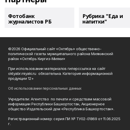
Фотобанк
Рубрика "Еда и
журналистов РБ
напитки"
©2026 Официальный сайт «Октябрь» общественно-
политической газеты муниципального района Миякинский
район «Октябрь Киргиз-Мияки»
При использовании материалов гиперссылка на сайт
oktyabr.miyaki.ru обязательна. Категория информационной
продукции 12+
Об использовании персональных данных
Учредители: Агентство по печати и средствам массовой
информации Республики Башкортостан, Акционерное
общество Издательский дом «Республика Башкортостан».
Регистрационный номер: серия ПИ № ТУ02-01869 от 11.06.2025
г.