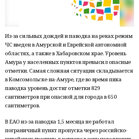
Из-за сильных дождей и паводка на реках режим
ЧС введен в Амурской и Еврейской автономной
областях, а также в Хабаровском крае. Уровень
Амура у населенных пунктов превысил опасные
отметки. Самая сложная ситуация складывается
в Комсомольске-на-Амуре, где во время пика
паводка уровень достиг отметки 829
сантиметров при опасной для города в 650
сантиметров.
В ЕАО из-за паводка 1,5 месяца не работал
пограничный пункт пропуска через российско-
китайскую границу, в регионе в зону наводнения