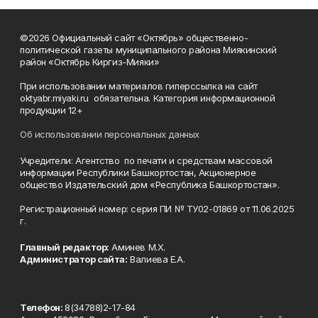
©2026 Официальный сайт «Октябрь» общественно-
политической газеты муниципального района Миякинский
район «Октябрь Киргиз-Мияки»
При использовании материалов гиперссылка на сайт
oktyabr.miyaki.ru обязательна. Категория информационной
продукции 12+
Об использовании персональных данных
Учредители: Агентство по печати и средствам массовой
информации Республики Башкортостан, Акционерное
общество Издательский дом «Республика Башкортостан».
Регистрационный номер: серия ПИ № ТУ02-01869 от 11.06.2025
г.
Главный редактор:
Аминев М.Х.
Администратор сайта:
Валиева Е.А.
Телефон:
8(34788)2-17-84